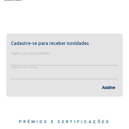
Cadastre-se para receber novidades
Digite o seu nome completo
Digite o seu e-mail
Assine
PRÊMIOS E CERTIFICAÇÕES