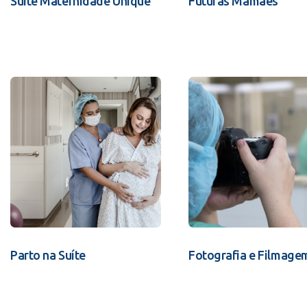
Suíte Maternidade Unique
Futuras Mamães
Parto na Suíte
Fotografia e Filmage