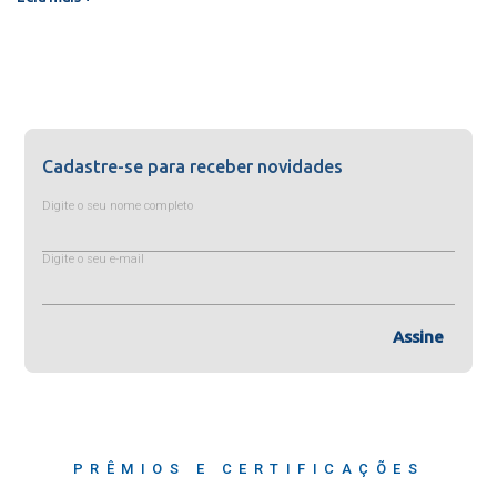
Cadastre-se para receber novidades
Digite o seu nome completo
Digite o seu e-mail
Assine
PRÊMIOS E CERTIFICAÇÕES