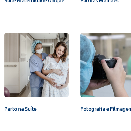
Suíte Maternidade Unique
Futuras Mamães
Parto na Suíte
Fotografia e Filmage