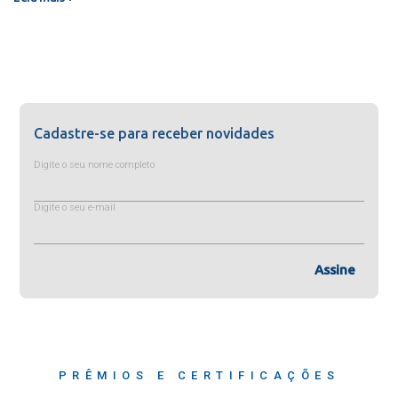
Cadastre-se para receber novidades
Digite o seu nome completo
Digite o seu e-mail
Assine
PRÊMIOS E CERTIFICAÇÕES