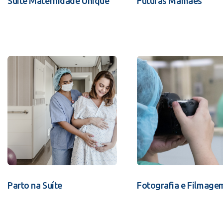
Suíte Maternidade Unique
Futuras Mamães
Parto na Suíte
Fotografia e Filmage