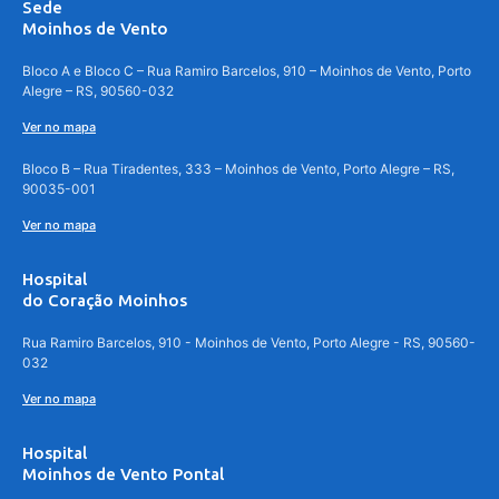
Sede
Moinhos de Vento
Bloco A e Bloco C – Rua Ramiro Barcelos, 910 – Moinhos de Vento, Porto
Alegre – RS, 90560-032
Ver no mapa
Bloco B – Rua Tiradentes, 333 – Moinhos de Vento, Porto Alegre – RS,
90035-001
Ver no mapa
Hospital
do Coração Moinhos
Rua Ramiro Barcelos, 910 - Moinhos de Vento, Porto Alegre - RS, 90560-
032
Ver no mapa
Hospital
Moinhos de Vento Pontal