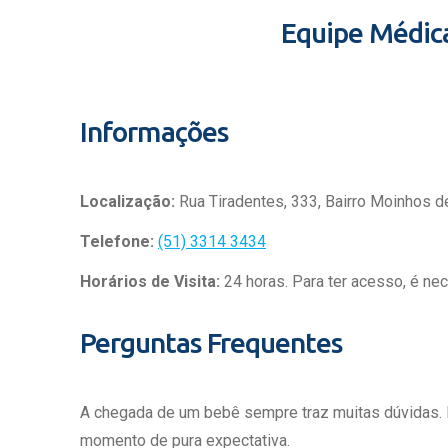
Equipe Médic
Informações
Localização:
Rua Tiradentes, 333, Bairro Moinhos d
Telefone:
(51) 3314 3434
Horários de Visita:
24 horas. Para ter acesso, é ne
Perguntas Frequentes
A chegada de um bebê sempre traz muitas dúvidas.
momento de pura expectativa.