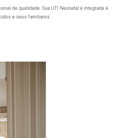
onal de qualidade. Sua UTI Neonatal é integrada à
Ambulatório Digital de Nutrição para
Empresas
idos e seus familiares.
Tele Interconsultas
Cabine Telemedicina
Gestão do Cuidado