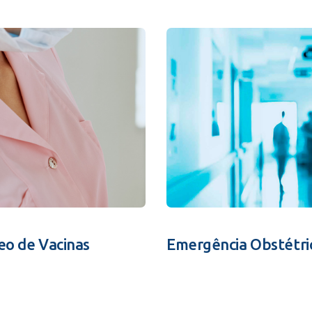
eo de Vacinas
Emergência Obstétri