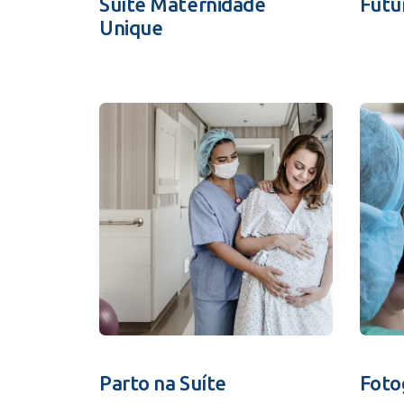
Suíte Maternidade
Futu
Unique
Parto na Suíte
Foto