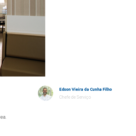
Edson Vieira da Cunha Filho
Chefe de Serviço
ea.