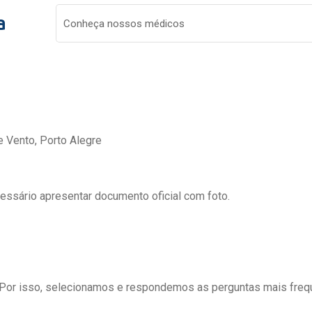
a
Conheça nossos médicos
e Vento, Porto Alegre
cessário apresentar documento oficial com foto.
 Por isso, selecionamos e respondemos as perguntas mais freq