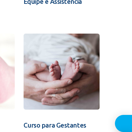
Equipe e Assistência
Guia In
Curso para Gestantes