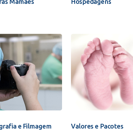
ras Mamães
Hospedagens
grafia e Filmagem
Valores e Pacotes