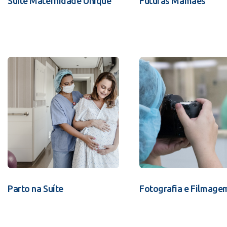
Suíte Maternidade Unique
Futuras Mamães
Parto na Suíte
Fotografia e Filmage