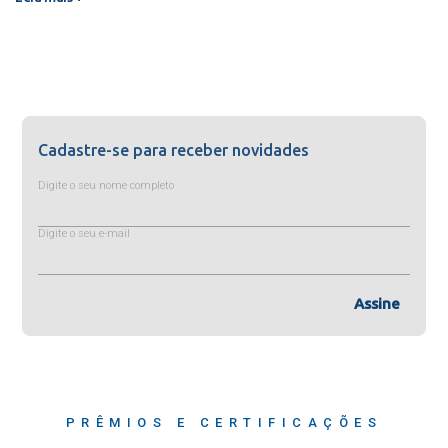
Cadastre-se para receber novidades
Digite o seu nome completo
Digite o seu e-mail
Assine
PRÊMIOS E CERTIFICAÇÕES