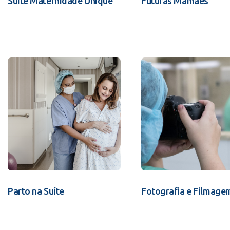
Suíte Maternidade Unique
Futuras Mamães
Parto na Suíte
Fotografia e Filmage