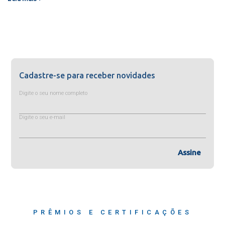
Cadastre-se para receber novidades
Digite o seu nome completo
Digite o seu e-mail
Assine
PRÊMIOS E CERTIFICAÇÕES