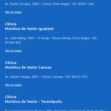
Av. Padre Cacique, 2893 – Cristal, Porto Alegre – RS, 90810-240
Ver no mapa
Clínica
Moinhos de Vento Iguatemi
Av. João Wallig, 1800 – 3º andar – Passo d'Areia, Porto Alegre – RS,
91349-900
Ver no mapa
Clínica
Moinhos de Vento Canoas
Av. Getúlio Vargas, 4841 – Centro, Canoas – RS, 92010-010
Ver no mapa
Clínica
Moinhos de Vento - Teresópolis
Rua Coronel Aparício Borges, 250 - 3º andar - Teresópolis, Porto Alegre -