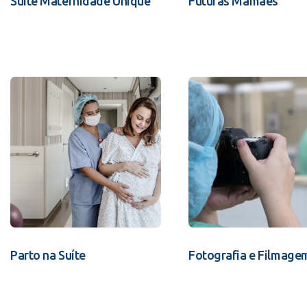
Suíte Maternidade Unique
Futuras Mamães
Parto na Suíte
Fotografia e Filmage