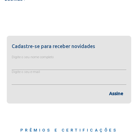
Cadastre-se para receber novidades
Digite o seu nome completo
Digite o seu e-mail
Assine
PRÊMIOS E CERTIFICAÇÕES