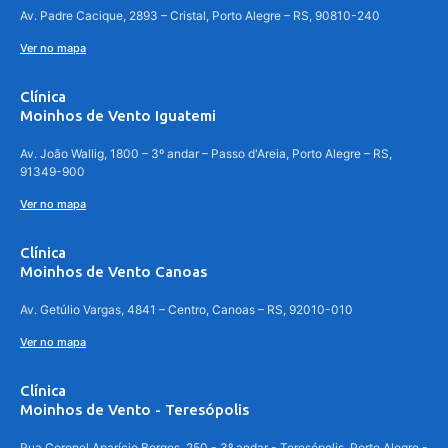
Av. Padre Cacique, 2893 – Cristal, Porto Alegre – RS, 90810-240
Ver no mapa
Clínica
Moinhos de Vento Iguatemi
Av. João Wallig, 1800 – 3º andar – Passo d'Areia, Porto Alegre – RS,
91349-900
Ver no mapa
Clínica
Moinhos de Vento Canoas
Av. Getúlio Vargas, 4841 – Centro, Canoas – RS, 92010-010
Ver no mapa
Clínica
Moinhos de Vento - Teresópolis
Rua Coronel Aparício Borges, 250 - 3º andar - Teresópolis, Porto Alegre -