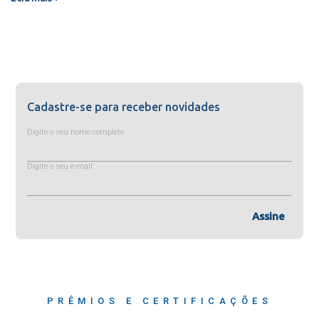
Cadastre-se para receber novidades
Digite o seu nome completo
Digite o seu e-mail
Assine
PRÊMIOS E CERTIFICAÇÕES