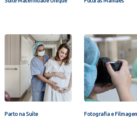
Suíte Maternidade Unique
Futuras Mamães
Parto na Suíte
Fotografia e Filmage