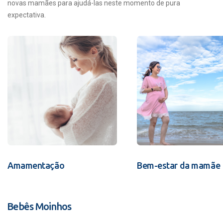
novas mamães para ajudá-las neste momento de pura
expectativa.
Amamentação
Bem-estar da mamãe
Bebês Moinhos