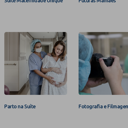
Suíte Maternidade Unique
Futuras Mamães
Parto na Suíte
Fotografia e Filmage