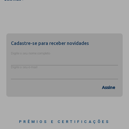
Cadastre-se para receber novidades
Digite o seu nome completo
Digite o seu e-mail
Assine
PRÊMIOS E CERTIFICAÇÕES