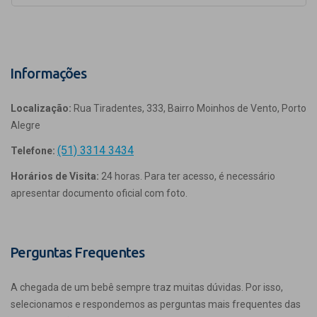
Informações
Localização:
Rua Tiradentes, 333, Bairro Moinhos de Vento, Porto
Alegre
(51) 3314 3434
Telefone:
Horários de Visita:
24 horas. Para ter acesso, é necessário
apresentar documento oficial com foto.
Perguntas Frequentes
A chegada de um bebê sempre traz muitas dúvidas. Por isso,
selecionamos e respondemos as perguntas mais frequentes das