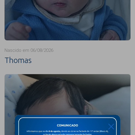
Nascido em 06/08/2026
Thomas
X