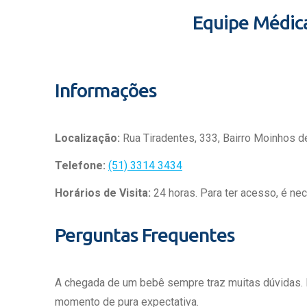
Equipe Médic
Informações
Localização:
Rua Tiradentes, 333, Bairro Moinhos d
Telefone:
(51) 3314 3434
Horários de Visita:
24 horas. Para ter acesso, é ne
Perguntas Frequentes
A chegada de um bebê sempre traz muitas dúvidas.
momento de pura expectativa.