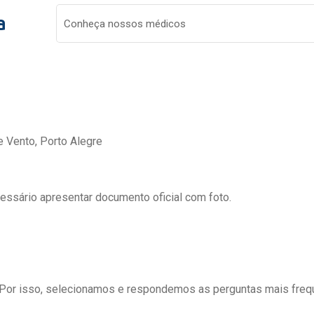
a
Conheça nossos médicos
e Vento, Porto Alegre
cessário apresentar documento oficial com foto.
 Por isso, selecionamos e respondemos as perguntas mais freq