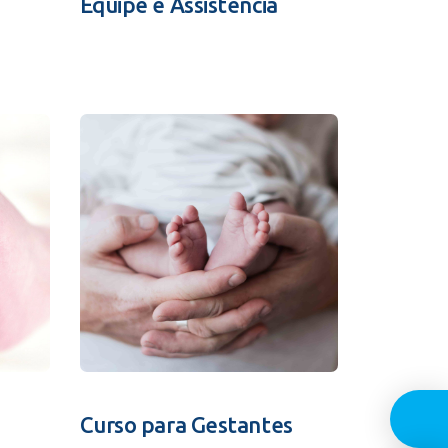
Equipe e Assistência
Guia In
Curso para Gestantes