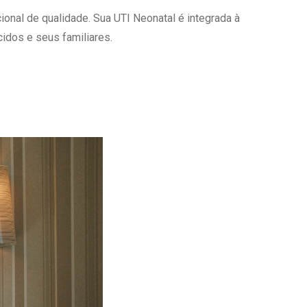
onal de qualidade. Sua UTI Neonatal é integrada à
Ambulatório Digital de Nutrição para
Empresas
idos e seus familiares.
Tele Interconsultas
Cabine Telemedicina
Gestão do Cuidado