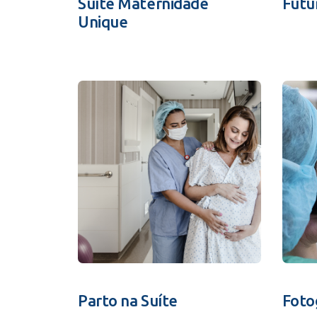
Suíte Maternidade
Futu
Unique
Parto na Suíte
Foto