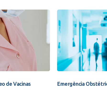
eo de Vacinas
Emergência Obstétri