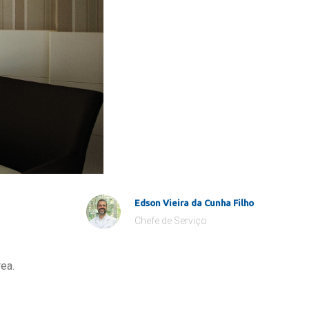
Edson Vieira da Cunha Filho
Chefe de Serviço
ea.