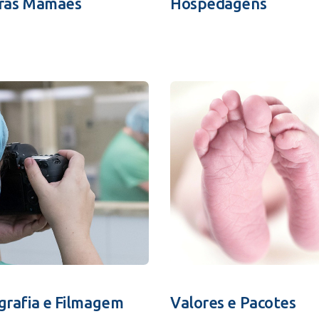
ras Mamães
Hospedagens
grafia e Filmagem
Valores e Pacotes