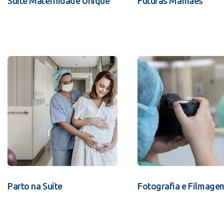
Suíte Maternidade Unique
Futuras Mamães
Parto na Suíte
Fotografia e Filmage