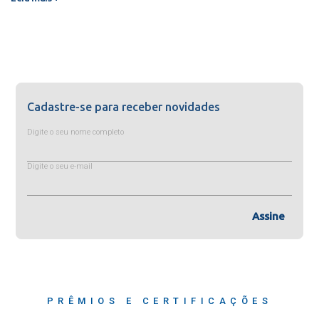
Cadastre-se para receber novidades
Digite o seu nome completo
Digite o seu e-mail
Assine
PRÊMIOS E CERTIFICAÇÕES