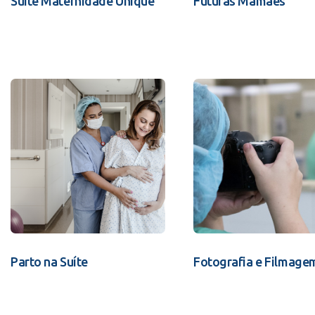
Suíte Maternidade Unique
Futuras Mamães
Parto na Suíte
Fotografia e Filmage