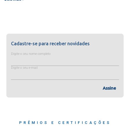
Cadastre-se para receber novidades
Digite o seu nome completo
Digite o seu e-mail
Assine
PRÊMIOS E CERTIFICAÇÕES