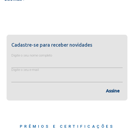
Cadastre-se para receber novidades
Digite o seu nome completo
Digite o seu e-mail
Assine
PRÊMIOS E CERTIFICAÇÕES