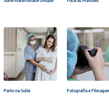
Suíte Maternidade Unique
Futuras Mamães
Parto na Suíte
Fotografia e Filmage