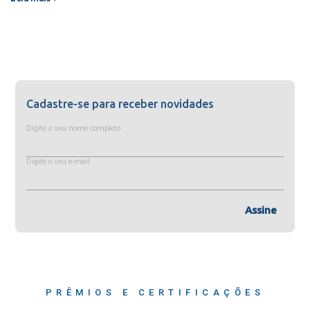
Cadastre-se para receber novidades
Digite o seu nome completo
Digite o seu e-mail
Assine
PRÊMIOS E CERTIFICAÇÕES