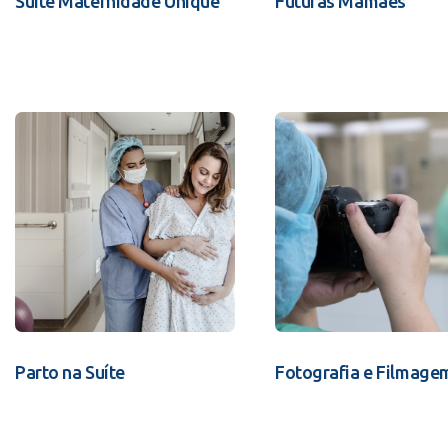
Suíte Maternidade Unique
Futuras Mamães
Parto na Suíte
Fotografia e Filmage