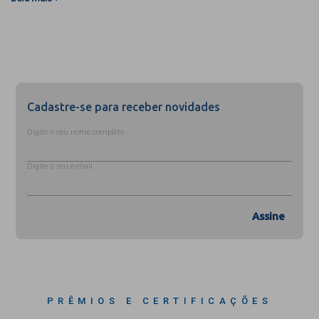
Cadastre-se para receber novidades
Digite o seu nome completo
Digite o seu e-mail
Assine
PRÊMIOS E CERTIFICAÇÕES