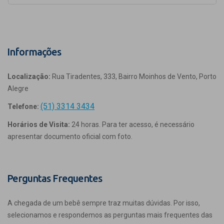
Informações
Localização:
Rua Tiradentes, 333, Bairro Moinhos de Vento, Porto
Alegre
(51) 3314 3434
Telefone:
Horários de Visita:
24 horas. Para ter acesso, é necessário
apresentar documento oficial com foto.
Perguntas Frequentes
A chegada de um bebê sempre traz muitas dúvidas. Por isso,
selecionamos e respondemos as perguntas mais frequentes das