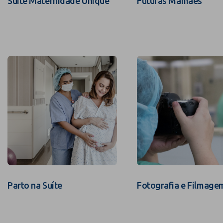
Suíte Maternidade Unique
Futuras Mamães
Parto na Suíte
Fotografia e Filmage