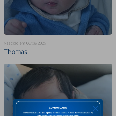
Nascido em 06/08/2026
Thomas
X