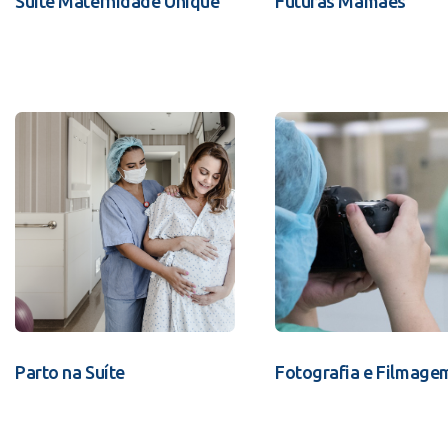
Suíte Maternidade Unique
Futuras Mamães
Parto na Suíte
Fotografia e Filmage