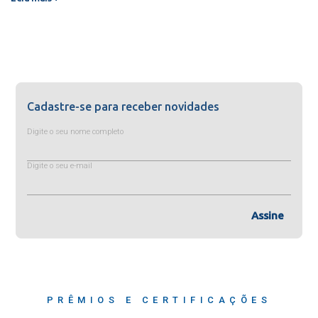
Cadastre-se para receber novidades
Digite o seu nome completo
Digite o seu e-mail
Assine
PRÊMIOS E CERTIFICAÇÕES