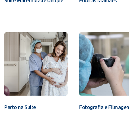
Suíte Maternidade Unique
Futuras Mamães
Parto na Suíte
Fotografia e Filmage