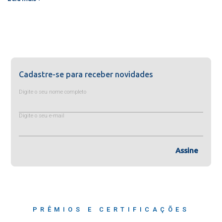
Cadastre-se para receber novidades
Digite o seu nome completo
Digite o seu e-mail
Assine
PRÊMIOS E CERTIFICAÇÕES