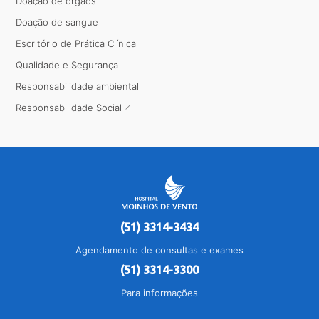
Doação de órgãos
Doação de sangue
Escritório de Prática Clínica
Qualidade e Segurança
Responsabilidade ambiental
Responsabilidade Social
(51) 3314-3434
Agendamento de consultas e exames
(51) 3314-3300
Para informações