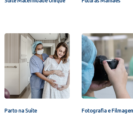
Suíte Maternidade Unique
Futuras Mamães
Parto na Suíte
Fotografia e Filmage