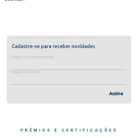
Cadastre-se para receber novidades
Digite o seu nome completo
Digite o seu e-mail
Assine
PRÊMIOS E CERTIFICAÇÕES