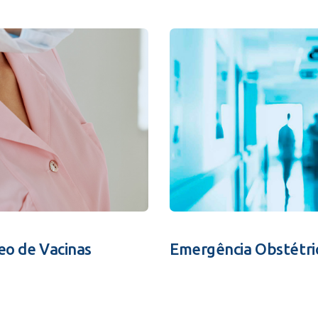
eo de Vacinas
Emergência Obstétri