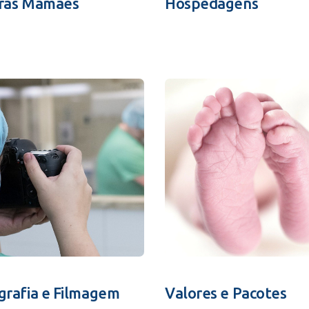
ras Mamães
Hospedagens
grafia e Filmagem
Valores e Pacotes