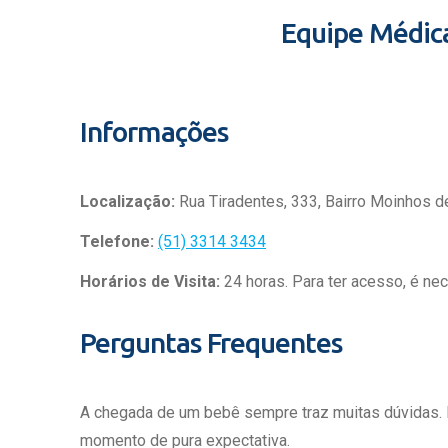
Equipe Médic
Informações
Localização:
Rua Tiradentes, 333, Bairro Moinhos d
Telefone:
(51) 3314 3434
Horários de Visita:
24 horas. Para ter acesso, é ne
Perguntas Frequentes
A chegada de um bebê sempre traz muitas dúvidas.
momento de pura expectativa.