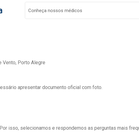
a
Conheça nossos médicos
e Vento, Porto Alegre
cessário apresentar documento oficial com foto.
 Por isso, selecionamos e respondemos as perguntas mais freq