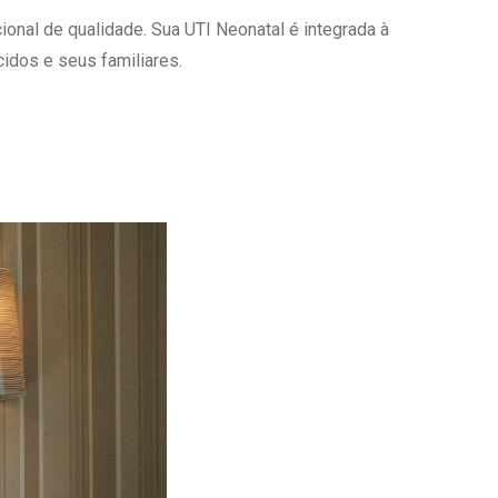
onal de qualidade. Sua UTI Neonatal é integrada à
Ambulatório Digital de Nutrição para
Empresas
idos e seus familiares.
Tele Interconsultas
Cabine Telemedicina
Gestão do Cuidado