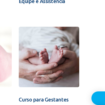
Equipe e Assistência
Guia In
Curso para Gestantes