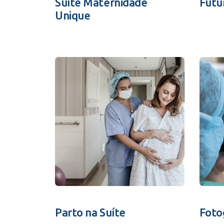
Suíte Maternidade
Futu
Unique
Parto na Suíte
Foto