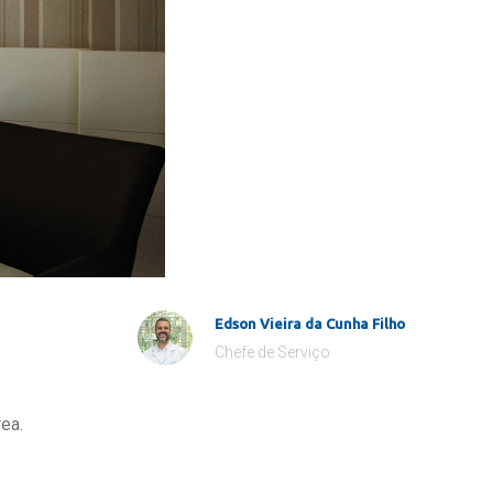
Edson Vieira da Cunha Filho
Chefe de Serviço
ea.