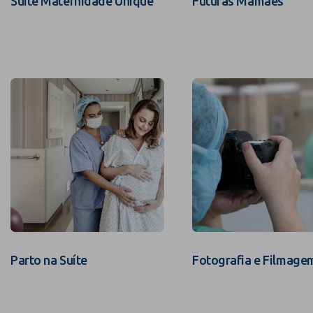
Suíte Maternidade Unique
Futuras Mamães
Parto na Suíte
Fotografia e Filmage