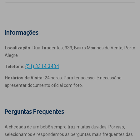
Informações
Localização:
Rua Tiradentes, 333, Bairro Moinhos de Vento, Porto
Alegre
(51) 3314 3434
Telefone:
Horários de Visita:
24 horas. Para ter acesso, é necessário
apresentar documento oficial com foto.
Perguntas Frequentes
A chegada de um bebê sempre traz muitas dúvidas. Por isso,
selecionamos e respondemos as perguntas mais frequentes das