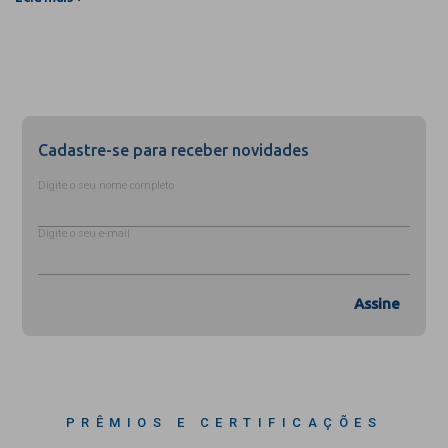
Cadastre-se para receber novidades
Digite o seu nome completo
Digite o seu e-mail
Assine
PRÊMIOS E CERTIFICAÇÕES