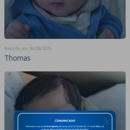
Nascido em 06/08/2026
Thomas
X