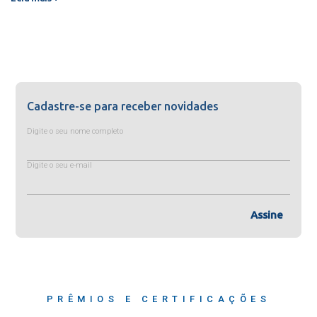
Cadastre-se para receber novidades
Digite o seu nome completo
Digite o seu e-mail
Assine
PRÊMIOS E CERTIFICAÇÕES