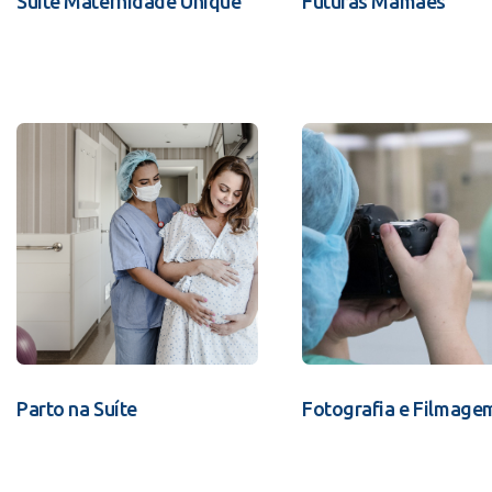
Suíte Maternidade Unique
Futuras Mamães
Parto na Suíte
Fotografia e Filmage