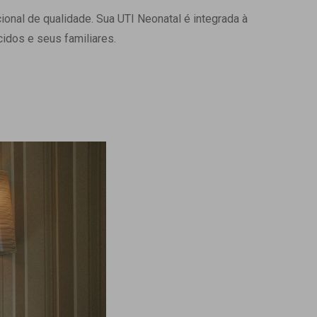
onal de qualidade. Sua UTI Neonatal é integrada à
Ambulatório Digital de Nutrição para
Empresas
idos e seus familiares.
Tele Interconsultas
Cabine Telemedicina
Gestão do Cuidado