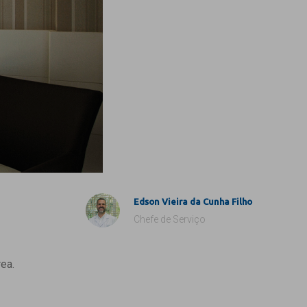
Edson Vieira da Cunha Filho
Chefe de Serviço
ea.