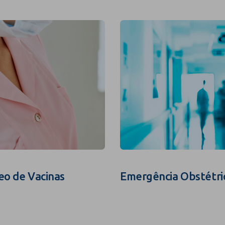
eo de Vacinas
Emergência Obstétri