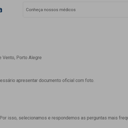
a
Conheça nossos médicos
e Vento, Porto Alegre
cessário apresentar documento oficial com foto.
 Por isso, selecionamos e respondemos as perguntas mais freq