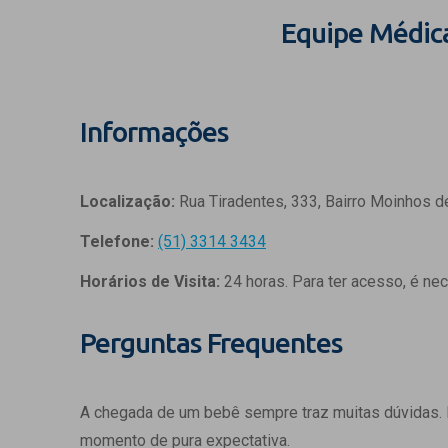
Equipe Médic
Informações
Localização:
Rua Tiradentes, 333, Bairro Moinhos d
Telefone:
(51) 3314 3434
Horários de Visita:
24 horas. Para ter acesso, é ne
Perguntas Frequentes
A chegada de um bebê sempre traz muitas dúvidas.
momento de pura expectativa.