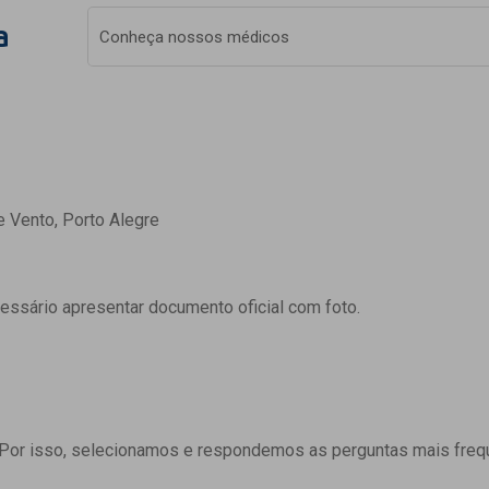
a
Conheça nossos médicos
e Vento, Porto Alegre
cessário apresentar documento oficial com foto.
 Por isso, selecionamos e respondemos as perguntas mais freq