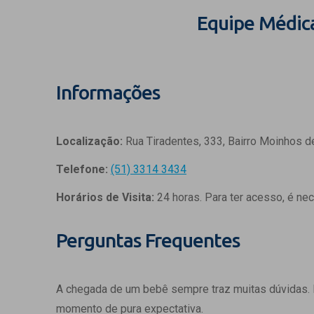
Equipe Médic
Informações
Localização:
Rua Tiradentes, 333, Bairro Moinhos d
Telefone:
(51) 3314 3434
Horários de Visita:
24 horas. Para ter acesso, é ne
Perguntas Frequentes
A chegada de um bebê sempre traz muitas dúvidas.
momento de pura expectativa.