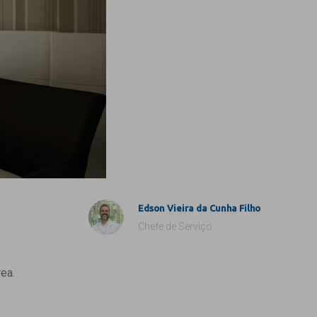
Edson Vieira da Cunha Filho
Chefe de Serviço
ea.