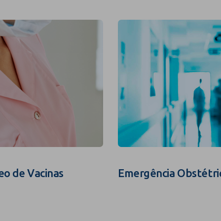
eo de Vacinas
Emergência Obstétri