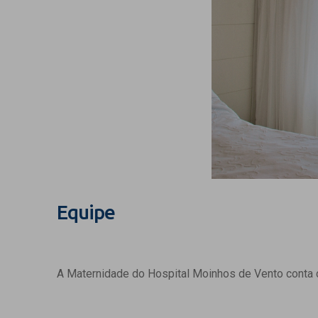
Equipe
A Maternidade do Hospital Moinhos de Vento conta c