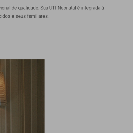
onal de qualidade. Sua UTI Neonatal é integrada à
Ambulatório Digital de Nutrição para
Empresas
idos e seus familiares.
Tele Interconsultas
Cabine Telemedicina
Gestão do Cuidado