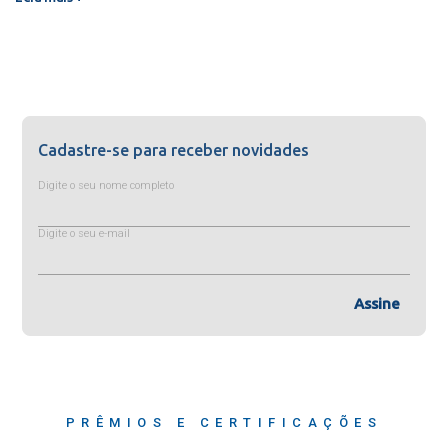
Cadastre-se para receber novidades
Digite o seu nome completo
Digite o seu e-mail
Assine
PRÊMIOS E CERTIFICAÇÕES