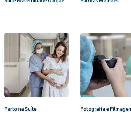
Suíte Maternidade Unique
Futuras Mamães
Parto na Suíte
Fotografia e Filmage