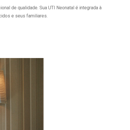
onal de qualidade. Sua UTI Neonatal é integrada à
Ambulatório Digital de Nutrição para
Empresas
idos e seus familiares.
Tele Interconsultas
Cabine Telemedicina
Gestão do Cuidado