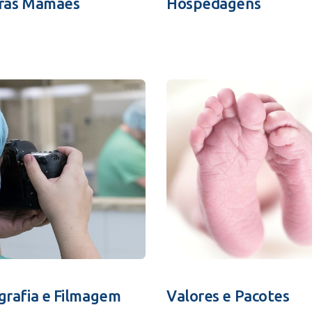
ras Mamães
Hospedagens
grafia e Filmagem
Valores e Pacotes