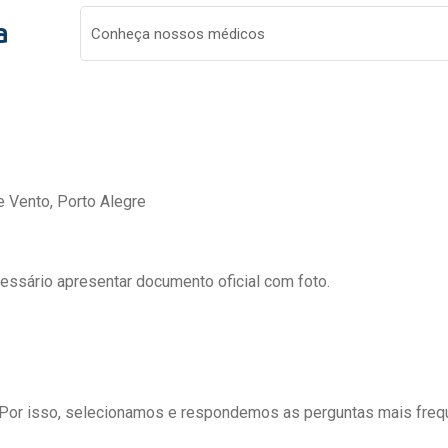
a
Conheça nossos médicos
e Vento, Porto Alegre
cessário apresentar documento oficial com foto.
 Por isso, selecionamos e respondemos as perguntas mais freq