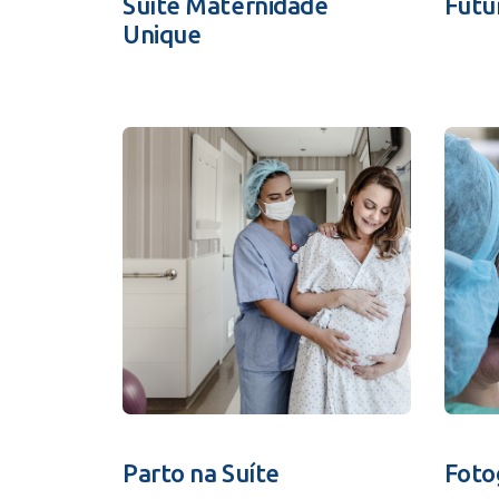
Suíte Maternidade
Futu
Unique
Parto na Suíte
Foto