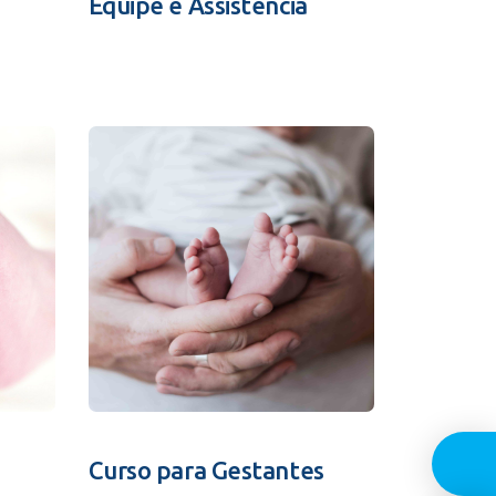
Equipe e Assistência
Guia In
Curso para Gestantes