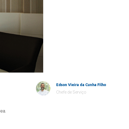
Edson Vieira da Cunha Filho
Chefe de Serviço
ea.