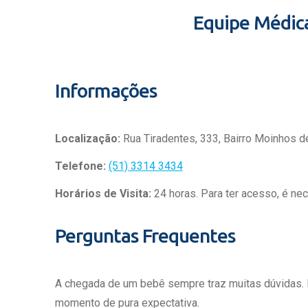
Equipe Médic
Informações
Localização:
Rua Tiradentes, 333, Bairro Moinhos d
Telefone:
(51) 3314 3434
Horários de Visita:
24 horas. Para ter acesso, é ne
Perguntas Frequentes
A chegada de um bebê sempre traz muitas dúvidas.
momento de pura expectativa.