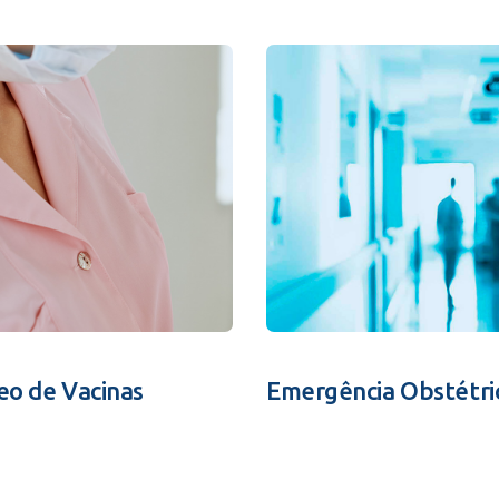
eo de Vacinas
Emergência Obstétri