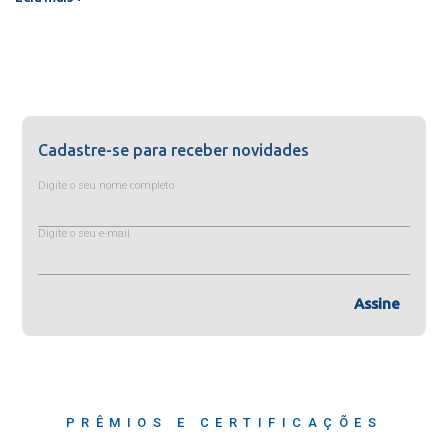
Cadastre-se para receber novidades
Digite o seu nome completo
Digite o seu e-mail
Assine
PRÊMIOS E CERTIFICAÇÕES