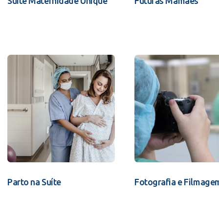
Suíte Maternidade Unique
Futuras Mamães
Parto na Suíte
Fotografia e Filmage