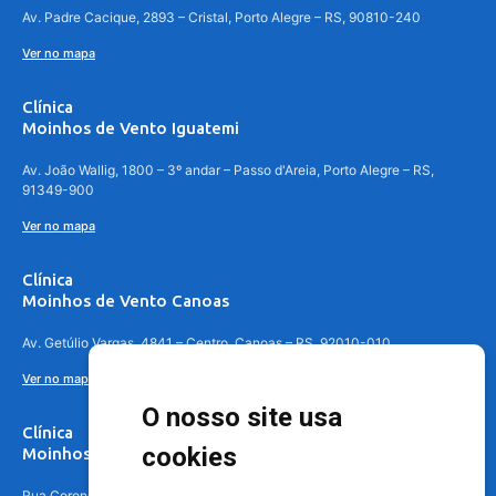
Av. Padre Cacique, 2893 – Cristal, Porto Alegre – RS, 90810-240
Ver no mapa
Clínica
Moinhos de Vento Iguatemi
Av. João Wallig, 1800 – 3º andar – Passo d'Areia, Porto Alegre – RS,
91349-900
Ver no mapa
Clínica
Moinhos de Vento Canoas
Av. Getúlio Vargas, 4841 – Centro, Canoas – RS, 92010-010
Ver no mapa
O nosso site usa
Clínica
cookies
Moinhos de Vento - Teresópolis
Rua Coronel Aparício Borges, 250 - 3º andar - Teresópolis, Porto Alegre -