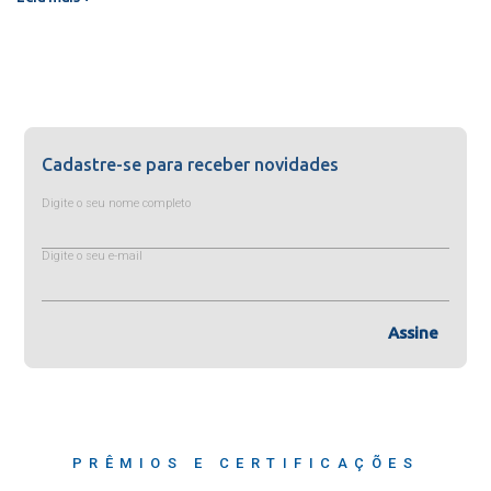
Cadastre-se para receber novidades
Digite o seu nome completo
Digite o seu e-mail
Assine
PRÊMIOS E CERTIFICAÇÕES