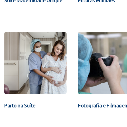
Suíte Maternidade Unique
Futuras Mamães
Parto na Suíte
Fotografia e Filmage