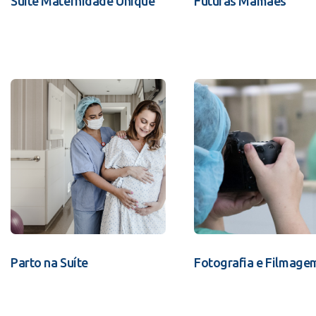
Suíte Maternidade Unique
Futuras Mamães
Parto na Suíte
Fotografia e Filmage