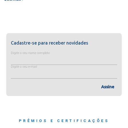
Cadastre-se para receber novidades
Digite o seu nome completo
Digite o seu e-mail
Assine
PRÊMIOS E CERTIFICAÇÕES