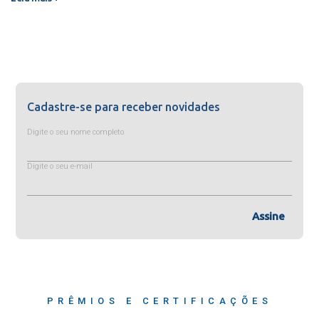
Cadastre-se para receber novidades
Digite o seu nome completo
Digite o seu e-mail
Assine
PRÊMIOS E CERTIFICAÇÕES