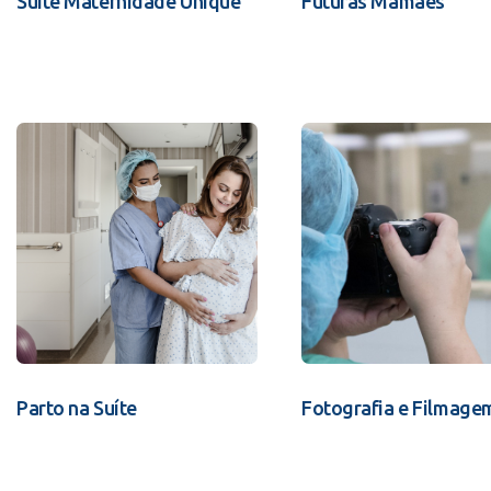
Suíte Maternidade Unique
Futuras Mamães
Parto na Suíte
Fotografia e Filmage