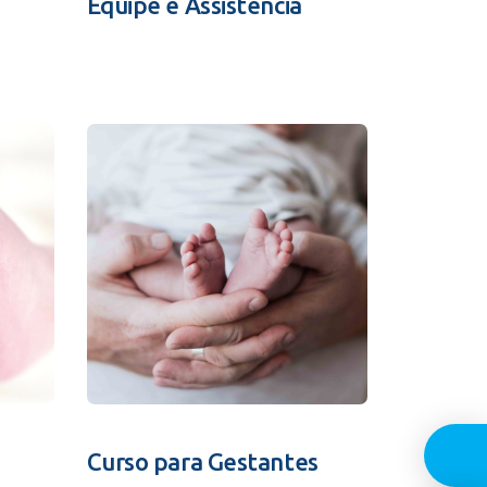
Equipe e Assistência
Guia In
Curso para Gestantes