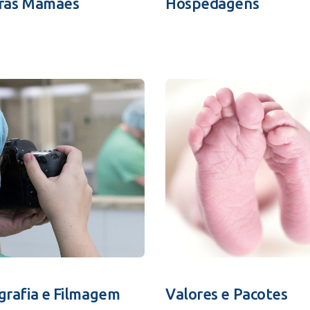
ras Mamães
Hospedagens
grafia e Filmagem
Valores e Pacotes