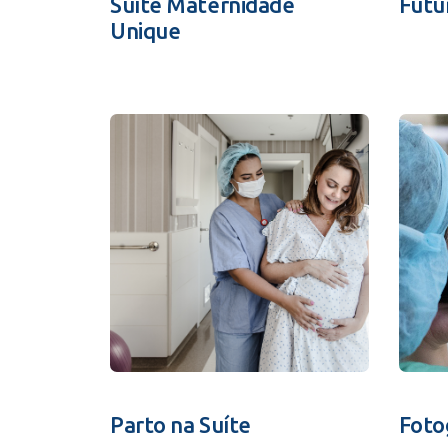
Suíte Maternidade
Futu
Unique
Parto na Suíte
Foto