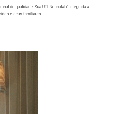
onal de qualidade. Sua UTI Neonatal é integrada à
Ambulatório Digital de Nutrição para
Empresas
idos e seus familiares.
Tele Interconsultas
Cabine Telemedicina
Gestão do Cuidado