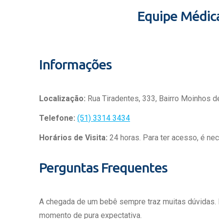
Equipe Médic
Informações
Localização:
Rua Tiradentes, 333, Bairro Moinhos d
Telefone:
(51) 3314 3434
Horários de Visita:
24 horas. Para ter acesso, é ne
Perguntas Frequentes
A chegada de um bebê sempre traz muitas dúvidas.
momento de pura expectativa.