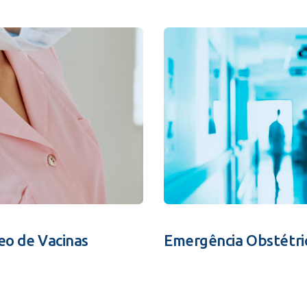
eo de Vacinas
Emergência Obstétri