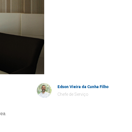
Edson Vieira da Cunha Filho
Chefe de Serviço
ea.