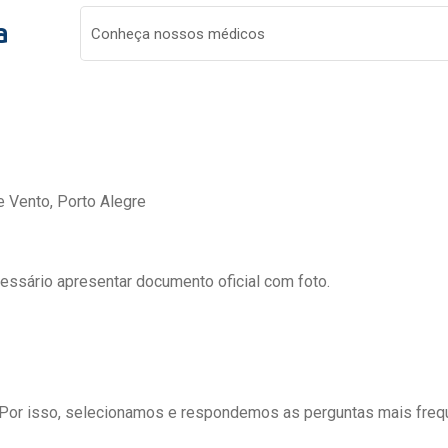
a
Conheça nossos médicos
e Vento, Porto Alegre
cessário apresentar documento oficial com foto.
 Por isso, selecionamos e respondemos as perguntas mais freq