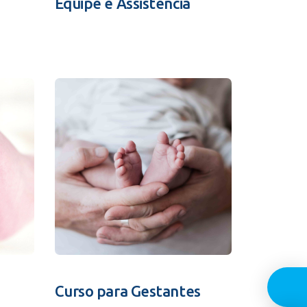
Equipe e Assistência
Guia In
Curso para Gestantes