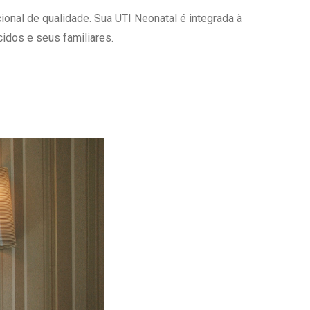
onal de qualidade. Sua UTI Neonatal é integrada à
Ambulatório Digital de Nutrição para
Empresas
idos e seus familiares.
Tele Interconsultas
Cabine Telemedicina
Gestão do Cuidado