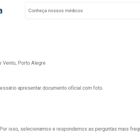
a
Conheça nossos médicos
e Vento, Porto Alegre
cessário apresentar documento oficial com foto.
 Por isso, selecionamos e respondemos as perguntas mais freq