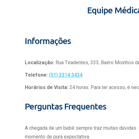
Equipe Médic
Informações
Localização:
Rua Tiradentes, 333, Bairro Moinhos d
Telefone:
(51) 3314 3434
Horários de Visita:
24 horas. Para ter acesso, é ne
Perguntas Frequentes
A chegada de um bebê sempre traz muitas dúvidas.
momento de pura expectativa.