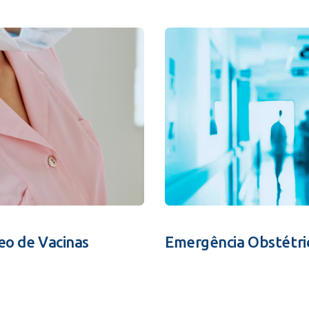
eo de Vacinas
Emergência Obstétri