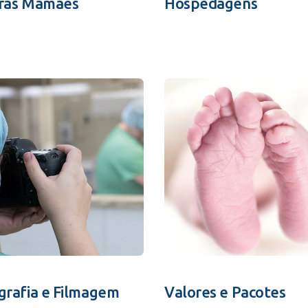
ras Mamães
Hospedagens
grafia e Filmagem
Valores e Pacotes