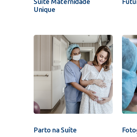
Suíte Maternidade
Futu
Unique
Parto na Suíte
Foto