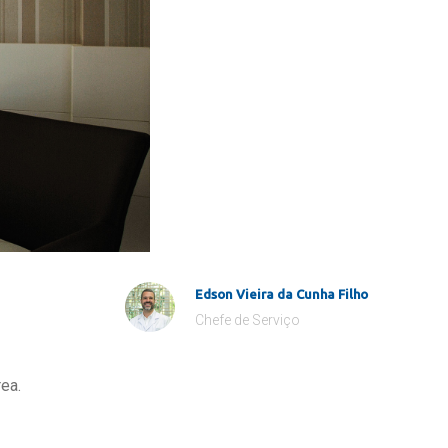
Edson Vieira da Cunha Filho
Chefe de Serviço
ea.