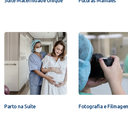
Suíte Maternidade Unique
Futuras Mamães
Parto na Suíte
Fotografia e Filmage