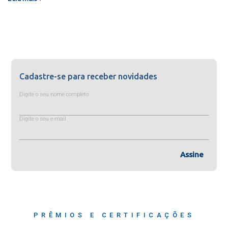
Cadastre-se para receber novidades
Digite o seu nome completo
Digite o seu e-mail
Assine
PRÊMIOS E CERTIFICAÇÕES