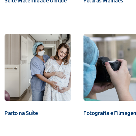
Suíte Maternidade Unique
Futuras Mamães
Parto na Suíte
Fotografia e Filmage