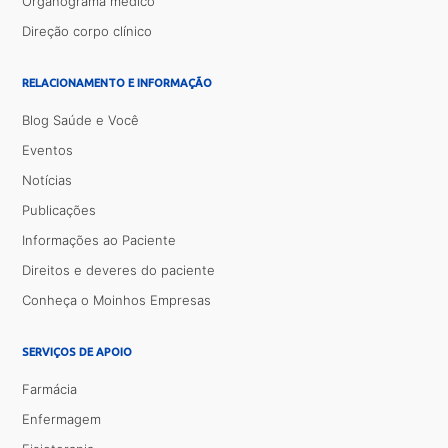
Organograma médico
Direção corpo clínico
RELACIONAMENTO E INFORMAÇÃO
Blog Saúde e Você
Eventos
Notícias
Publicações
Informações ao Paciente
Direitos e deveres do paciente
Conheça o Moinhos Empresas
SERVIÇOS DE APOIO
Farmácia
Enfermagem