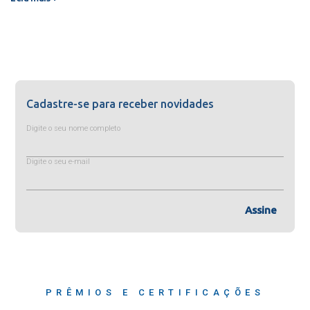
Cadastre-se para receber novidades
Digite o seu nome completo
Digite o seu e-mail
Assine
PRÊMIOS E CERTIFICAÇÕES