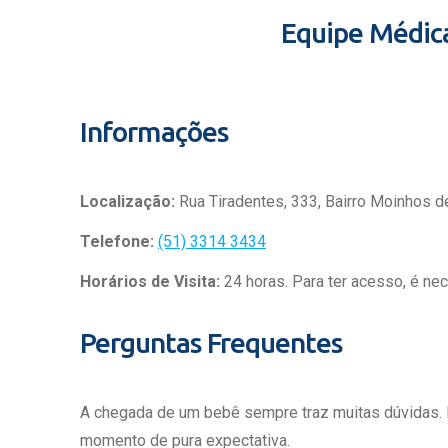
Equipe Médic
Informações
Localização:
Rua Tiradentes, 333, Bairro Moinhos d
Telefone:
(51) 3314 3434
Horários de Visita:
24 horas. Para ter acesso, é ne
Perguntas Frequentes
A chegada de um bebê sempre traz muitas dúvidas.
momento de pura expectativa.