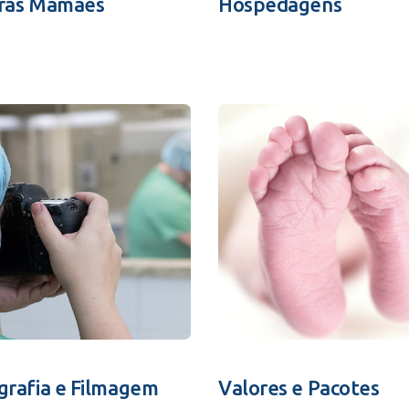
ras Mamães
Hospedagens
grafia e Filmagem
Valores e Pacotes