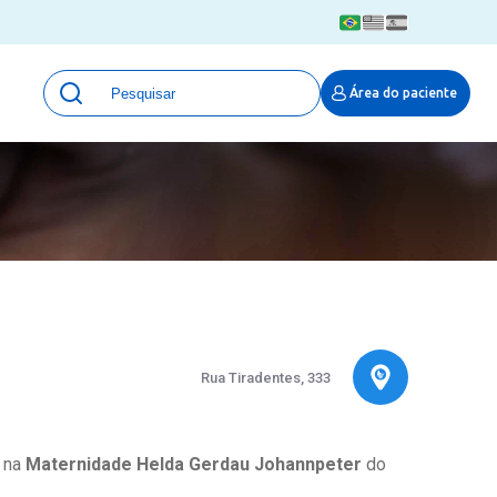
Unidades
Área do paciente
Qualidade e Segurança em saúde
 Moinhos
Eventos
Portal Pesquisa
Programa de Qualidade em Pesquisa
(ProQuali)
PROPESQ
PROADI-SUS
Centro de Pesquisa Clínica
MOVE ARO
Rua Tiradentes, 333
Pesquisa Hospital Moinhos de Vento
Núcleo de Apoio à Pesquisa (NAP)
Pronto Atendimento Digital
a na
Maternidade Helda Gerdau Johannpeter
do
Área Protegida