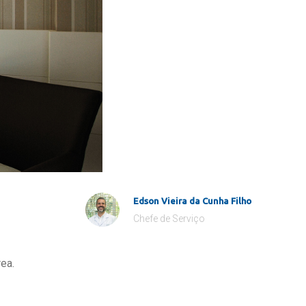
Edson Vieira da Cunha Filho
Chefe de Serviço
ea.