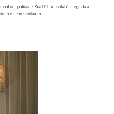
onal de qualidade. Sua UTI Neonatal é integrada à
Ambulatório Digital de Nutrição para
Empresas
idos e seus familiares.
Tele Interconsultas
Cabine Telemedicina
Gestão do Cuidado