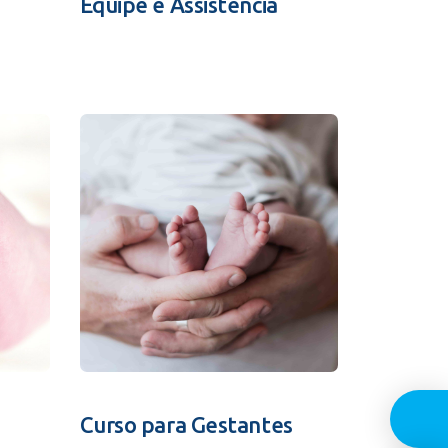
Equipe e Assistência
Guia In
Curso para Gestantes