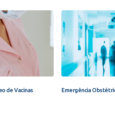
eo de Vacinas
Emergência Obstétri