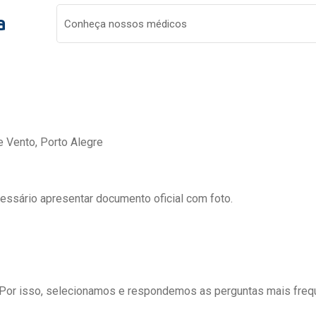
a
Conheça nossos médicos
e Vento, Porto Alegre
cessário apresentar documento oficial com foto.
 Por isso, selecionamos e respondemos as perguntas mais freq