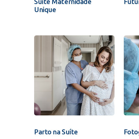
Suíte Maternidade
Futu
Unique
Parto na Suíte
Foto