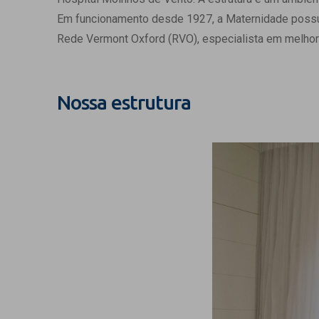
Estrutura da
Em funcionamento desde 1927, a Maternidade possui c
Estrutura d
Rede Vermont Oxford (RVO), especialista em melhor
Exames - Po
Farmácia
Fisioterapia
Nossa estrutura