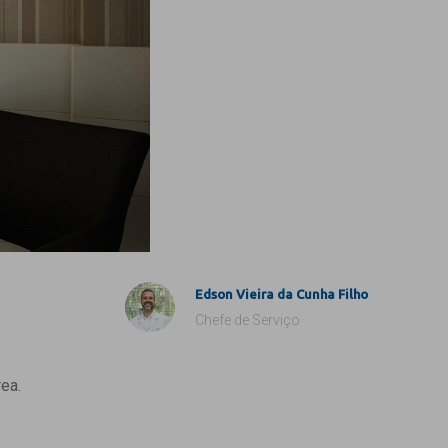
Edson Vieira da Cunha Filho
Chefe de Serviço
ea.