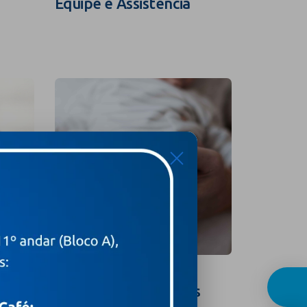
Equipe e Assistência
Guia In
X
Curso para Gestantes