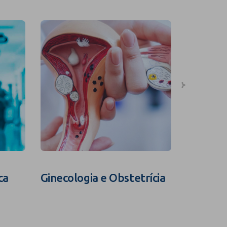
ca
Ginecologia e Obstetrícia
Fertili
Assistid