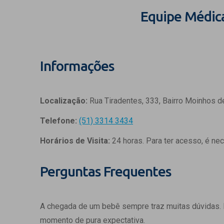
Equipe Médic
Informações
Localização:
Rua Tiradentes, 333, Bairro Moinhos d
Telefone:
(51) 3314 3434
Horários de Visita:
24 horas. Para ter acesso, é ne
Perguntas Frequentes
A chegada de um bebê sempre traz muitas dúvidas.
momento de pura expectativa.