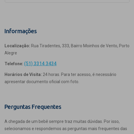
Informações
Localização:
Rua Tiradentes, 333, Bairro Moinhos de Vento, Porto
Alegre
(51) 3314 3434
Telefone:
Horários de Visita:
24 horas. Para ter acesso, é necessário
apresentar documento oficial com foto.
Perguntas Frequentes
A chegada de um bebê sempre traz muitas dúvidas. Por isso,
selecionamos e respondemos as perguntas mais frequentes das