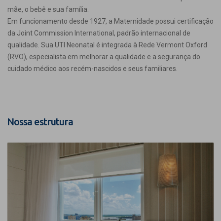
mãe, o bebê e sua família.
Em funcionamento desde 1927, a Maternidade possui certificação
da Joint Commission International, padrão internacional de
qualidade. Sua UTI Neonatal é integrada à Rede Vermont Oxford
(RVO), especialista em melhorar a qualidade e a segurança do
cuidado médico aos recém-nascidos e seus familiares.
Nossa estrutura