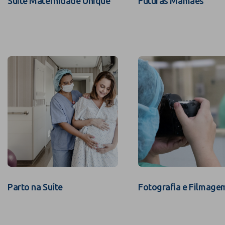
Suíte Maternidade Unique
Futuras Mamães
Parto na Suíte
Fotografia e Filmage