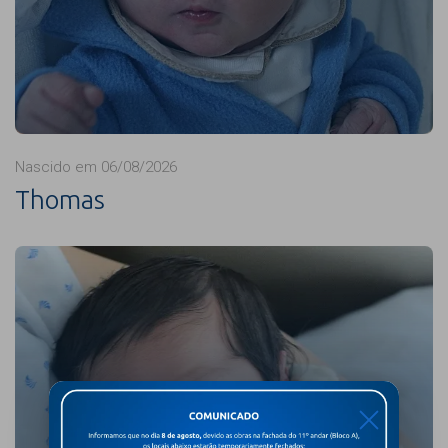
Nascido em 06/08/2026
Thomas
X