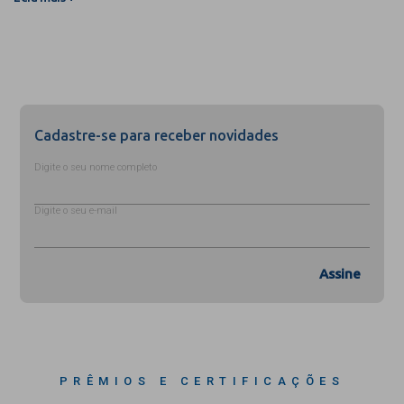
Cadastre-se para receber novidades
Digite o seu nome completo
Digite o seu e-mail
Assine
PRÊMIOS E CERTIFICAÇÕES