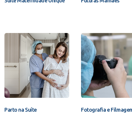
Suíte Maternidade Unique
Futuras Mamães
Parto na Suíte
Fotografia e Filmage