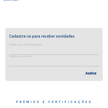
Cadastre-se para receber novidades
Digite o seu nome completo
Digite o seu e-mail
Assine
PRÊMIOS E CERTIFICAÇÕES