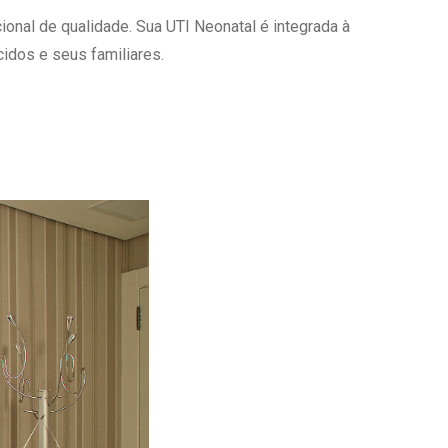
onal de qualidade. Sua UTI Neonatal é integrada à
Ambulatório Digital de Nutrição para
Empresas
idos e seus familiares.
Tele Interconsultas
Cabine Telemedicina
Gestão do Cuidado