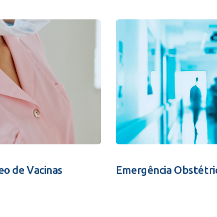
eo de Vacinas
Emergência Obstétri