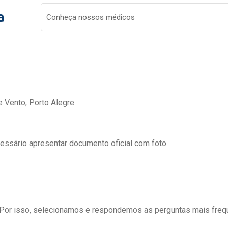
a
Conheça nossos médicos
e Vento, Porto Alegre
cessário apresentar documento oficial com foto.
 Por isso, selecionamos e respondemos as perguntas mais freq