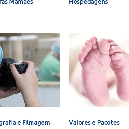
ras Mamães
Hospedagens
grafia e Filmagem
Valores e Pacotes