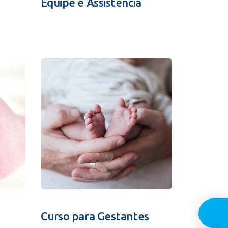
Equipe e Assistência
Guia In
Curso para Gestantes