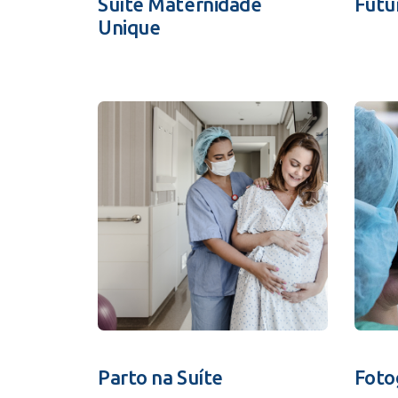
Suíte Maternidade
Futu
Unique
Parto na Suíte
Foto