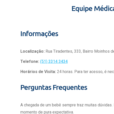
Equipe Médic
Informações
Localização:
Rua Tiradentes, 333, Bairro Moinhos d
Telefone:
(51) 3314 3434
Horários de Visita:
24 horas. Para ter acesso, é ne
Perguntas Frequentes
A chegada de um bebê sempre traz muitas dúvidas.
momento de pura expectativa.