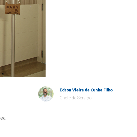
Edson Vieira da Cunha Filho
Chefe de Serviço
ea.