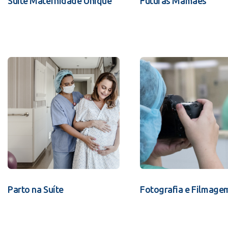
Suíte Maternidade Unique
Futuras Mamães
Parto na Suíte
Fotografia e Filmage