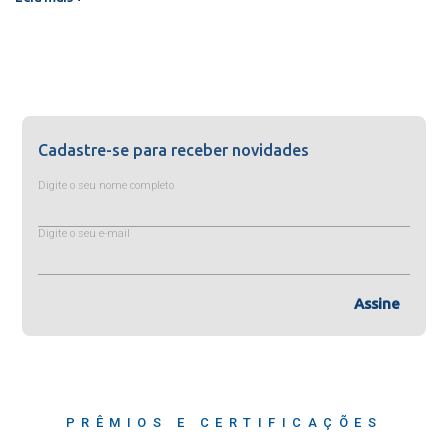
Cadastre-se para receber novidades
Digite o seu nome completo
Digite o seu e-mail
Assine
PRÊMIOS E CERTIFICAÇÕES