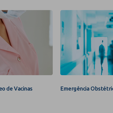
eo de Vacinas
Emergência Obstétri