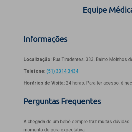
Equipe Médic
Informações
Localização:
Rua Tiradentes, 333, Bairro Moinhos d
Telefone:
(51) 3314 3434
Horários de Visita:
24 horas. Para ter acesso, é ne
Perguntas Frequentes
A chegada de um bebê sempre traz muitas dúvidas.
momento de pura expectativa.