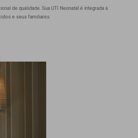
onal de qualidade. Sua UTI Neonatal é integrada à
Ambulatório Digital de Nutrição para
Empresas
idos e seus familiares.
Tele Interconsultas
Cabine Telemedicina
Gestão do Cuidado