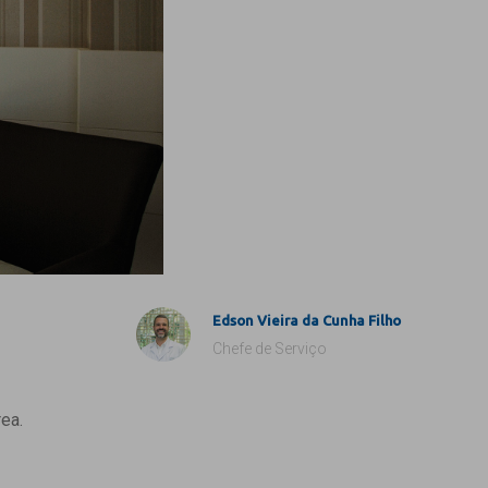
Edson Vieira da Cunha Filho
Chefe de Serviço
ea.