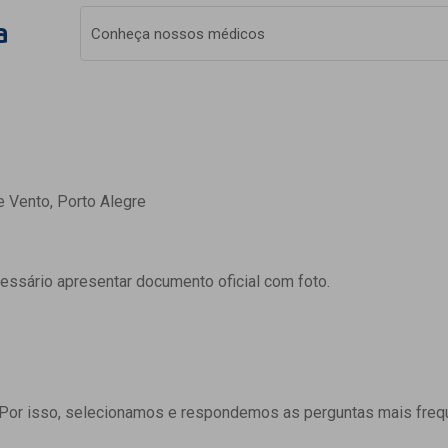
a
Conheça nossos médicos
e Vento, Porto Alegre
cessário apresentar documento oficial com foto.
 Por isso, selecionamos e respondemos as perguntas mais freq