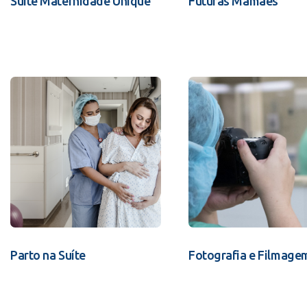
Suíte Maternidade Unique
Futuras Mamães
Parto na Suíte
Fotografia e Filmage