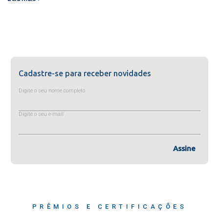
Cadastre-se para receber novidades
Digite o seu nome completo
Digite o seu e-mail
Assine
PRÊMIOS E CERTIFICAÇÕES