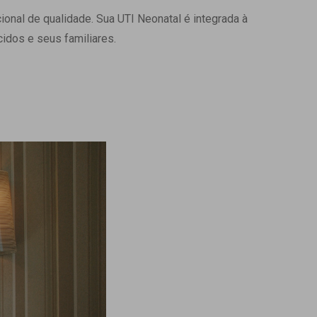
onal de qualidade. Sua UTI Neonatal é integrada à
Ambulatório Digital de Nutrição para
Empresas
idos e seus familiares.
Tele Interconsultas
Cabine Telemedicina
Gestão do Cuidado