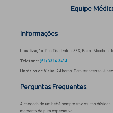
Equipe Médic
Informações
Localização:
Rua Tiradentes, 333, Bairro Moinhos d
Telefone:
(51) 3314 3434
Horários de Visita:
24 horas. Para ter acesso, é ne
Perguntas Frequentes
A chegada de um bebê sempre traz muitas dúvidas.
momento de pura expectativa.