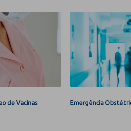
eo de Vacinas
Emergência Obstétri