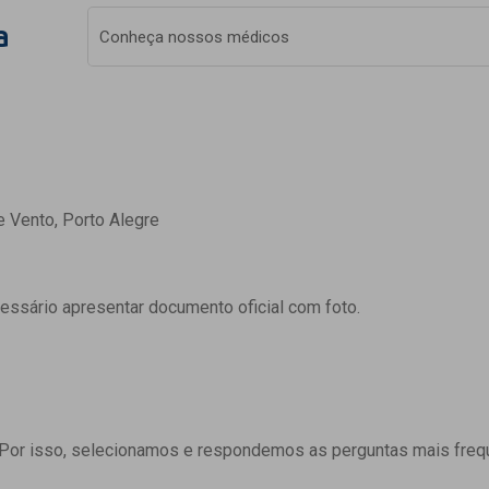
a
Conheça nossos médicos
e Vento, Porto Alegre
cessário apresentar documento oficial com foto.
 Por isso, selecionamos e respondemos as perguntas mais freq