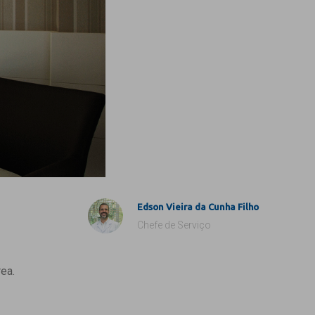
Edson Vieira da Cunha Filho
Chefe de Serviço
ea.