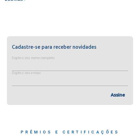
Cadastre-se para receber novidades
Digite o seu nome completo
Digite o seu e-mail
Assine
PRÊMIOS E CERTIFICAÇÕES