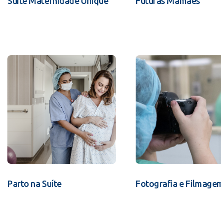
Suíte Maternidade Unique
Futuras Mamães
Parto na Suíte
Fotografia e Filmage