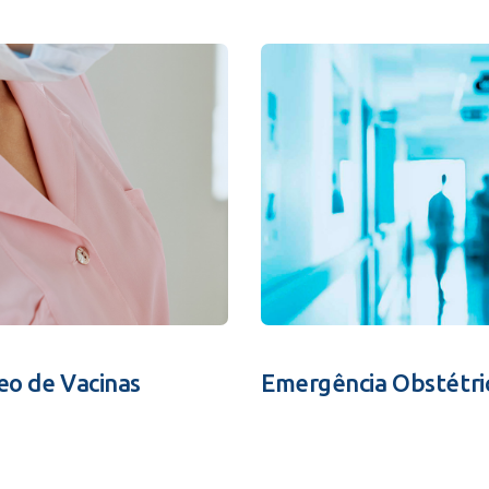
eo de Vacinas
Emergência Obstétri