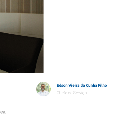
Edson Vieira da Cunha Filho
Chefe de Serviço
ea.