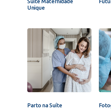
Suíte Maternidade
Futu
Unique
Parto na Suíte
Foto