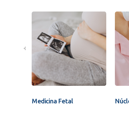
Medicina Fetal
Núcl