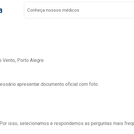
a
Conheça nossos médicos
e Vento, Porto Alegre
cessário apresentar documento oficial com foto.
 Por isso, selecionamos e respondemos as perguntas mais freq