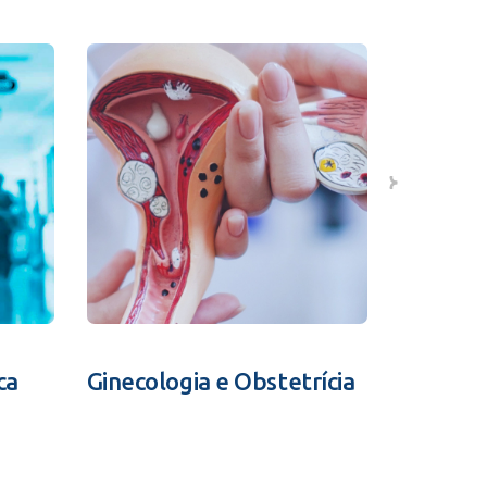
ca
Ginecologia e Obstetrícia
Fertili
Assistid