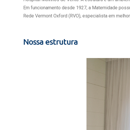
Estrutura da
Em funcionamento desde 1927, a Maternidade possui c
Estrutura d
Rede Vermont Oxford (RVO), especialista em melhor
Exames - Po
Farmácia
Fisioterapia
Nossa estrutura