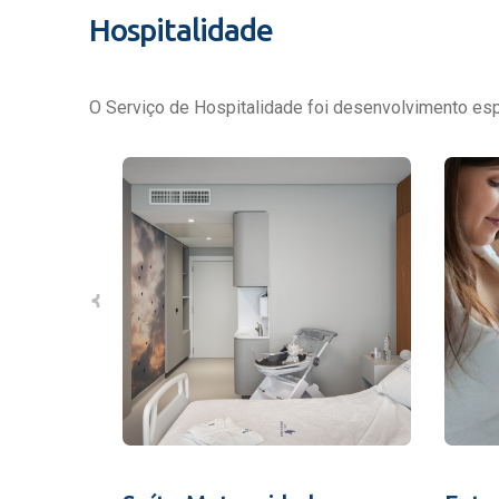
Hospitalidade
O Serviço de Hospitalidade foi desenvolvimento espe