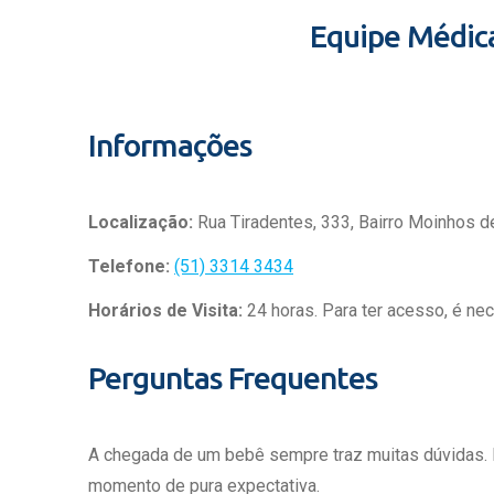
Equipe Médic
Informações
Localização:
Rua Tiradentes, 333, Bairro Moinhos d
Telefone:
(51) 3314 3434
Horários de Visita:
24 horas. Para ter acesso, é ne
Perguntas Frequentes
A chegada de um bebê sempre traz muitas dúvidas.
momento de pura expectativa.