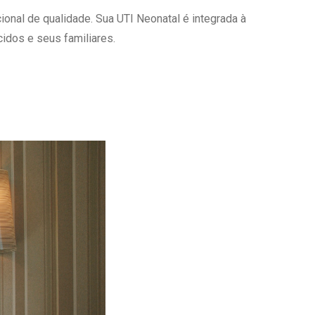
onal de qualidade. Sua UTI Neonatal é integrada à
Ambulatório Digital de Nutrição para
Empresas
idos e seus familiares.
Tele Interconsultas
Cabine Telemedicina
Gestão do Cuidado