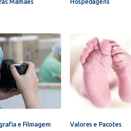
ras Mamães
Hospedagens
grafia e Filmagem
Valores e Pacotes