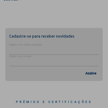
Cadastre-se para receber novidades
Digite o seu nome completo
Digite o seu e-mail
Assine
PRÊMIOS E CERTIFICAÇÕES