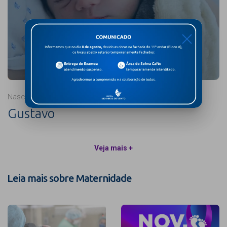
X
Nascido em 06/08/2026
Gustavo
Veja mais +
Leia mais sobre Maternidade