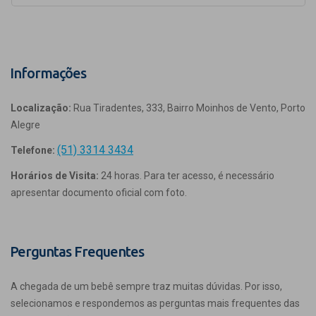
Informações
Localização:
Rua Tiradentes, 333, Bairro Moinhos de Vento, Porto
Alegre
(51) 3314 3434
Telefone:
Horários de Visita:
24 horas. Para ter acesso, é necessário
apresentar documento oficial com foto.
Perguntas Frequentes
A chegada de um bebê sempre traz muitas dúvidas. Por isso,
selecionamos e respondemos as perguntas mais frequentes das