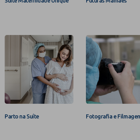
Suíte Maternidade Unique
Futuras Mamães
Parto na Suíte
Fotografia e Filmage