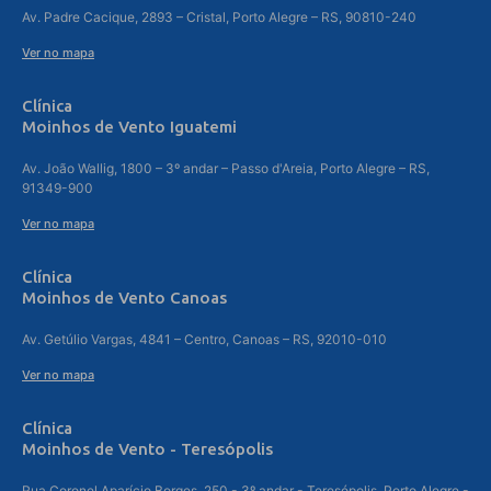
Av. Padre Cacique, 2893 – Cristal, Porto Alegre – RS, 90810-240
Ver no mapa
Clínica
Moinhos de Vento Iguatemi
Av. João Wallig, 1800 – 3º andar – Passo d'Areia, Porto Alegre – RS,
91349-900
Ver no mapa
Clínica
Moinhos de Vento Canoas
Av. Getúlio Vargas, 4841 – Centro, Canoas – RS, 92010-010
Ver no mapa
Clínica
Moinhos de Vento - Teresópolis
Rua Coronel Aparício Borges, 250 - 3º andar - Teresópolis, Porto Alegre -