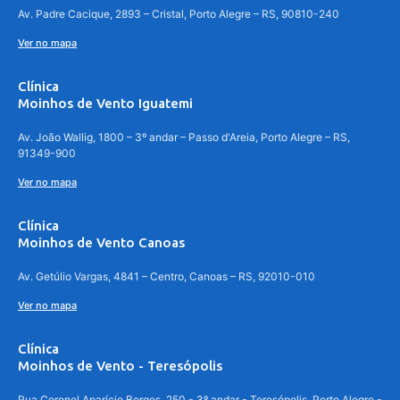
Av. Padre Cacique, 2893 – Cristal, Porto Alegre – RS, 90810-240
Ver no mapa
Clínica
Moinhos de Vento Iguatemi
Av. João Wallig, 1800 – 3º andar – Passo d'Areia, Porto Alegre – RS,
91349-900
Ver no mapa
Clínica
Moinhos de Vento Canoas
Av. Getúlio Vargas, 4841 – Centro, Canoas – RS, 92010-010
Ver no mapa
Clínica
Moinhos de Vento - Teresópolis
Rua Coronel Aparício Borges, 250 - 3º andar - Teresópolis, Porto Alegre -