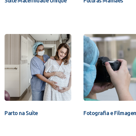
Suíte Maternidade Unique
Futuras Mamães
Parto na Suíte
Fotografia e Filmage