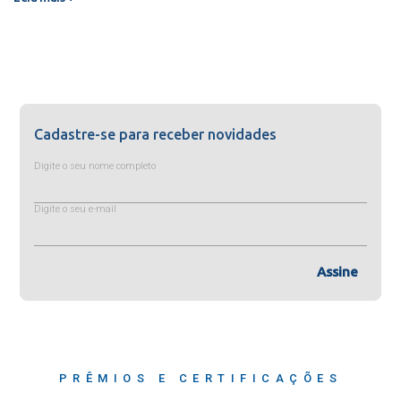
Cadastre-se para receber novidades
Digite o seu nome completo
Digite o seu e-mail
Assine
PRÊMIOS E CERTIFICAÇÕES