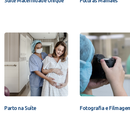
Suíte Maternidade Unique
Futuras Mamães
Parto na Suíte
Fotografia e Filmage