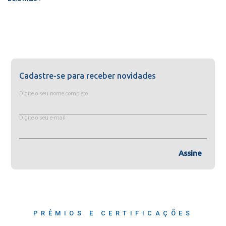
Cadastre-se para receber novidades
Digite o seu nome completo
Digite o seu e-mail
Assine
PRÊMIOS E CERTIFICAÇÕES