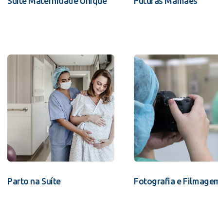
Suíte Maternidade Unique
Futuras Mamães
Parto na Suíte
Fotografia e Filmage