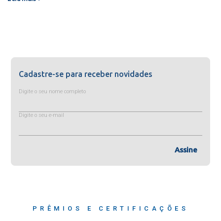
Cadastre-se para receber novidades
Digite o seu nome completo
Digite o seu e-mail
Assine
PRÊMIOS E CERTIFICAÇÕES