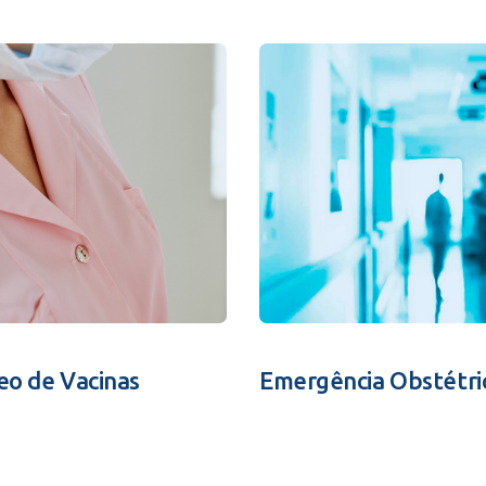
eo de Vacinas
Emergência Obstétri