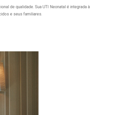
onal de qualidade. Sua UTI Neonatal é integrada à
Ambulatório Digital de Nutrição para
Empresas
idos e seus familiares.
Tele Interconsultas
Cabine Telemedicina
Gestão do Cuidado