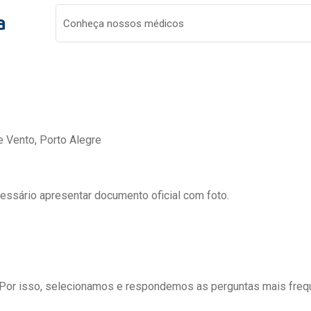
a
Conheça nossos médicos
e Vento, Porto Alegre
cessário apresentar documento oficial com foto.
 Por isso, selecionamos e respondemos as perguntas mais freq