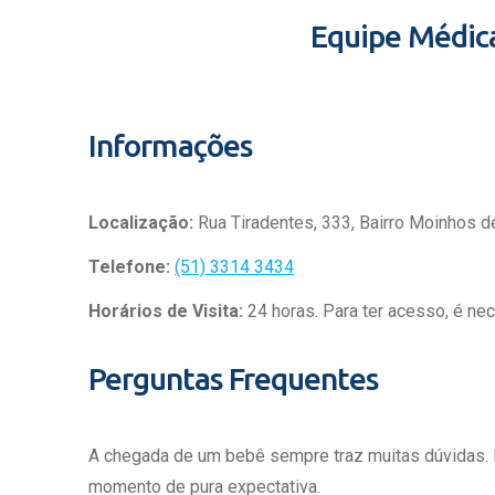
Equipe Médic
Informações
Localização:
Rua Tiradentes, 333, Bairro Moinhos d
Telefone:
(51) 3314 3434
Horários de Visita:
24 horas. Para ter acesso, é ne
Perguntas Frequentes
A chegada de um bebê sempre traz muitas dúvidas.
momento de pura expectativa.