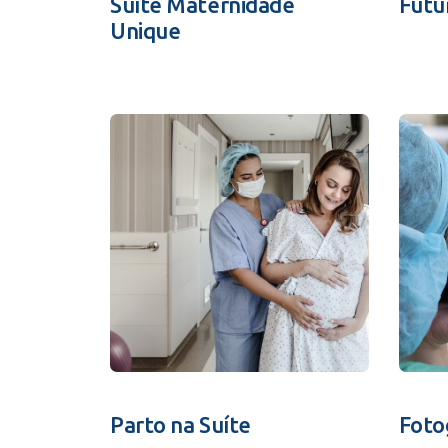
Suíte Maternidade
Futu
Unique
Parto na Suíte
Foto