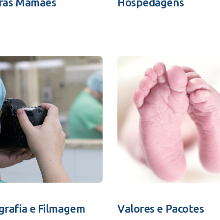
ras Mamães
Hospedagens
grafia e Filmagem
Valores e Pacotes