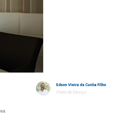
Edson Vieira da Cunha Filho
Chefe de Serviço
ea.