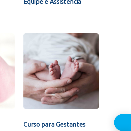
Equipe e Assistência
Guia In
Curso para Gestantes