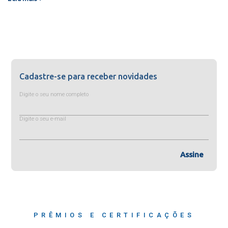
Cadastre-se para receber novidades
Digite o seu nome completo
Digite o seu e-mail
Assine
PRÊMIOS E CERTIFICAÇÕES