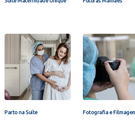
Suíte Maternidade Unique
Futuras Mamães
Parto na Suíte
Fotografia e Filmage